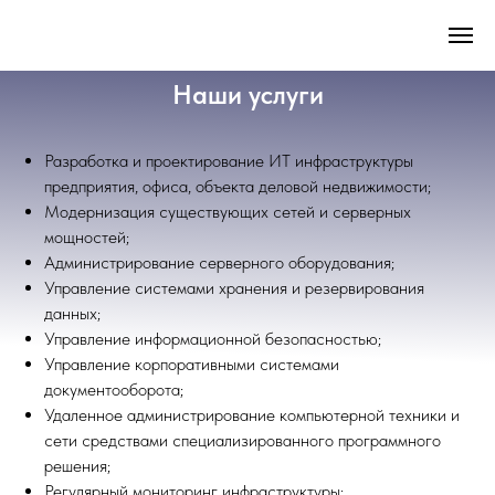
Наши услуги
Разработка и проектирование ИТ инфраструктуры
предприятия, офиса, объекта деловой недвижимости;
Модернизация существующих сетей и серверных
мощностей;
​Администрирование серверного оборудования;
​Управление системами хранения и резервирования
данных;
Управление информационной безопасностью;
Управление корпоративными системами
документооборота;
Удаленное администрирование компьютерной техники и
сети средствами специализированного программного
решения;
Регулярный мониторинг инфраструктуры;